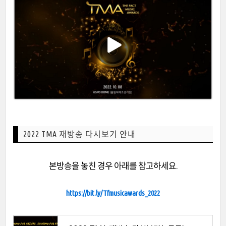
2022 TMA 재방송 다시보기 안내
본방송을 놓친 경우 아래를 참고하세요.
https://bit.ly/Tfmusicawards_2022