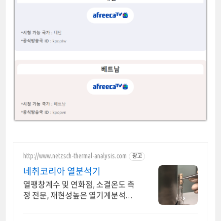
http://www.netzsch-thermal-analysis.com
광고
네취코리아 열분석기
열팽창계수 및 연화점, 소결온도 측
정 전문, 재현성높은 열기계분석기,
TMA