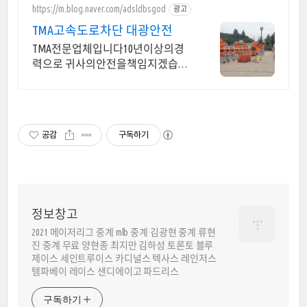
https://m.blog.naver.com/adsldbsgod
광고
TMA고속도로차단 대광안전
TMA전문업체입니다10년이상의경
력으로 귀사의안전을책임지겠습니
다 (( 도로공사 신고대행 ))
공감
구독하기
정보창고
2021 메이저리그 중계 mlb 중계 김광현 중계 류현
진 중계 무료 양현종 최지만 김하성 토론토 블루
제이스 세인트루이스 카디널스 텍사스 레인저스
템파베이 레이스 샌디에이고 파드리스
구독하기