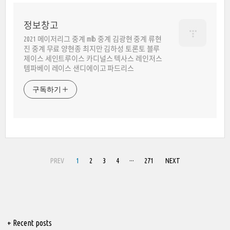
정보창고
2021 메이저리그 중계 mlb 중계 김광현 중계 류현
진 중계 무료 양현종 최지만 김하성 토론토 블루
제이스 세인트루이스 카디널스 텍사스 레인저스
템파베이 레이스 샌디에이고 파드리스
구독하기
PREV
1
2
3
4
···
271
NEXT
+ Recent posts