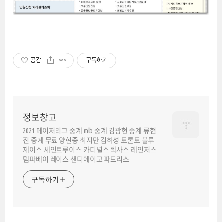
공감
구독하기
정보창고
2021 메이저리그 중계 mlb 중계 김광현 중계 류현
진 중계 무료 양현종 최지만 김하성 토론토 블루
제이스 세인트루이스 카디널스 텍사스 레인저스
템파베이 레이스 샌디에이고 파드리스
구독하기