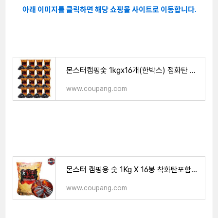
아래 이미지를 클릭하면 해당 쇼핑몰 사이트로 이동합니다.
몬스터캠핑숯 1kgx16개(한박스) 점화탄 캠핑숯 바베큐숯 참숯
www.coupang.com
몬스터 캠핑용 숯 1Kg X 16봉 착화탄포함(1박스) 캠핑숯 바베큐숯
www.coupang.com